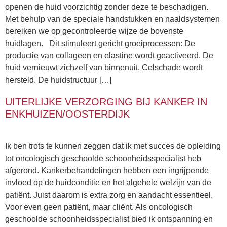
openen de huid voorzichtig zonder deze te beschadigen.
Met behulp van de speciale handstukken en naaldsystemen
bereiken we op gecontroleerde wijze de bovenste
huidlagen. Dit stimuleert gericht groeiprocessen: De
productie van collageen en elastine wordt geactiveerd. De
huid vernieuwt zichzelf van binnenuit. Celschade wordt
hersteld. De huidstructuur […]
UITERLIJKE VERZORGING BIJ KANKER IN
ENKHUIZEN/OOSTERDIJK
Ik ben trots te kunnen zeggen dat ik met succes de opleiding
tot oncologisch geschoolde schoonheidsspecialist heb
afgerond. Kankerbehandelingen hebben een ingrijpende
invloed op de huidconditie en het algehele welzijn van de
patiënt. Juist daarom is extra zorg en aandacht essentieel.
Voor even geen patiënt, maar cliënt. Als oncologisch
geschoolde schoonheidsspecialist bied ik ontspanning en