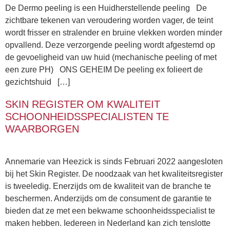
De Dermo peeling is een Huidherstellende peeling De
zichtbare tekenen van veroudering worden vager, de teint
wordt frisser en stralender en bruine vlekken worden minder
opvallend. Deze verzorgende peeling wordt afgestemd op
de gevoeligheid van uw huid (mechanische peeling of met
een zure PH) ONS GEHEIM De peeling ex folieert de
gezichtshuid […]
SKIN REGISTER OM KWALITEIT
SCHOONHEIDSSPECIALISTEN TE
WAARBORGEN
Annemarie van Heezick is sinds Februari 2022 aangesloten
bij het Skin Register. De noodzaak van het kwaliteitsregister
is tweeledig. Enerzijds om de kwaliteit van de branche te
beschermen. Anderzijds om de consument de garantie te
bieden dat ze met een bekwame schoonheidsspecialist te
maken hebben. Iedereen in Nederland kan zich tenslotte