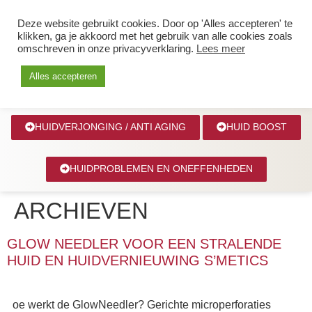
0627299039
Deze website gebruikt cookies. Door op 'Alles accepteren' te
klikken, ga je akkoord met het gebruik van alle cookies zoals
omschreven in onze privacyverklaring.
Lees meer
Alles accepteren
HUIDVERJONGING / ANTI AGING
HUID BOOST
HUIDPROBLEMEN EN ONEFFENHEDEN
ARCHIEVEN
GLOW NEEDLER VOOR EEN STRALENDE
HUID EN HUIDVERNIEUWING S’METICS
oe werkt de GlowNeedler? Gerichte microperforaties