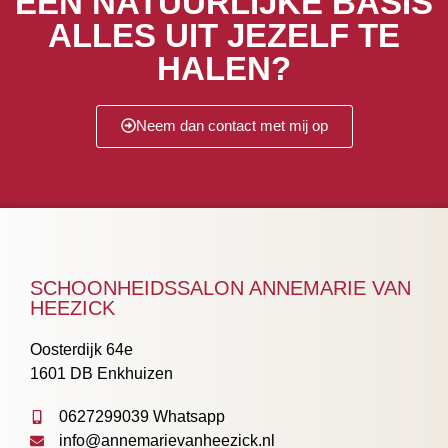
EEN NATUURLIJKE BASIS
ALLES UIT JEZELF TE
HALEN?
Neem dan contact met mij op
SCHOONHEIDSSALON ANNEMARIE VAN
HEEZICK
Oosterdijk 64e
1601 DB Enkhuizen
0627299039 Whatsapp
info@annemarievanheezick.nl