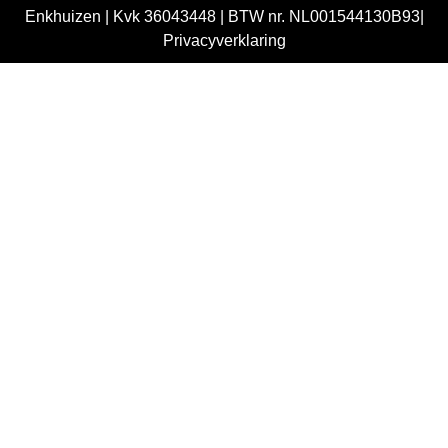
Enkhuizen |
Kvk 36043448 |
BTW nr. NL001544130B93|
Privacyverklaring