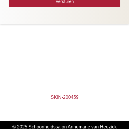
Versturen
SKIN-200459
© 2025 Schoonheidssalon Annemarie van Heezick