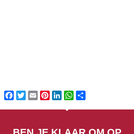
Facebook
Twitter
Email
Pinterest
LinkedIn
WhatsApp
Delen
BEN JE KLAAR OM OP