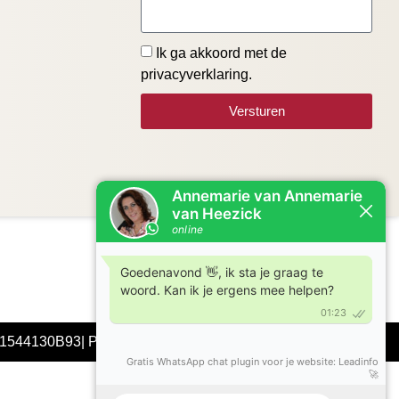
Ik ga akkoord met de
privacyverklaring.
Versturen
01544130B93|
Privacyverklaring