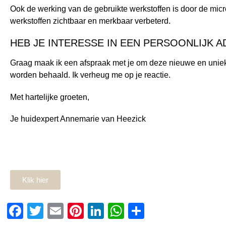
Ook de werking van de gebruikte werkstoffen is door de micro
werkstoffen zichtbaar en merkbaar verbeterd.
HEB JE INTERESSE IN EEN PERSOONLIJK 
Graag maak ik een afspraak met je om deze nieuwe en unie
worden behaald. Ik verheug me op je reactie.
Met hartelijke groeten,
Je huidexpert Annemarie van Heezick
Klik hier
Facebook
Twitter
Email
Pinterest
LinkedIn
WhatsApp
Delen