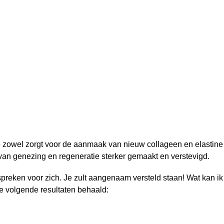
zowel zorgt voor de aanmaak van nieuw collageen en elastine en
s van genezing en regeneratie sterker gemaakt en verstevigd.
spreken voor zich. Je zult aangenaam versteld staan! Wat kan i
e volgende resultaten behaald: