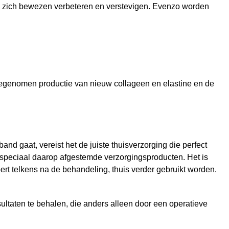
den zich bewezen verbeteren en verstevigen. Evenzo worden
toegenomen productie van nieuw collageen en elastine en de
 gaat, vereist het de juiste thuisverzorging die perfect
e speciaal daarop afgestemde verzorgingsproducten. Het is
rt telkens na de behandeling, thuis verder gebruikt worden.
sultaten te behalen, die anders alleen door een operatieve