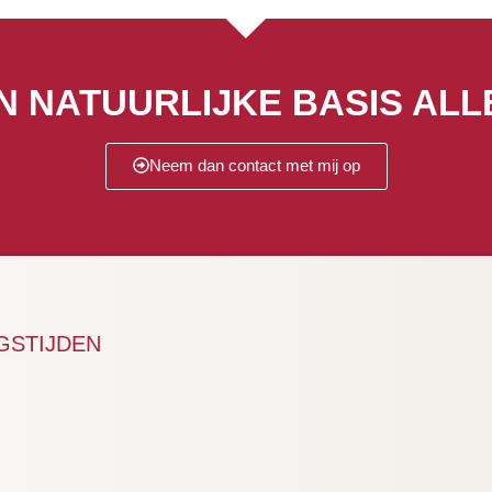
N NATUURLIJKE BASIS ALLE
Neem dan contact met mij op
GSTIJDEN
: