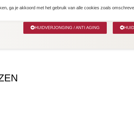
OVER ANNEMARIE
AFSPRAAK MAKEN
REFE
kken, ga je akkoord met het gebruik van alle cookies zoals omschreve
HUIDVERJONGING / ANTI AGING
HUI
ZEN