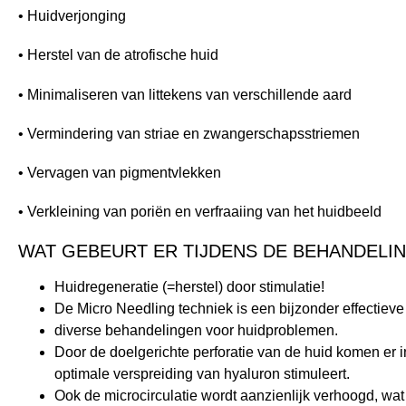
• Huidverjonging
• Herstel van de atrofische huid
• Minimaliseren van littekens van verschillende aard
• Vermindering van striae en zwangerschapsstriemen
• Vervagen van pigmentvlekken
• Verkleining van poriën en verfraaiing van het huidbeeld
WAT GEBEURT ER TIJDENS DE BEHANDELI
Huidregeneratie (=herstel) door stimulatie!
De Micro Needling techniek is een bijzonder effectieve 
diverse behandelingen voor huidproblemen.
Door de doelgerichte perforatie van de huid komen er in
optimale verspreiding van hyaluron stimuleert.
Ook de microcirculatie wordt aanzienlijk verhoogd, wat