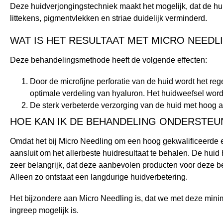
Deze huidverjongingstechniek maakt het mogelijk, dat de hu
littekens, pigmentvlekken en striae duidelijk verminderd.
WAT IS HET RESULTAAT MET MICRO NEEDL
Deze behandelingsmethode heeft de volgende effecten:
Door de microfijne perforatie van de huid wordt het r
optimale verdeling van hyaluron. Het huidweefsel wordt
De sterk verbeterde verzorging van de huid met hoog a
HOE KAN IK DE BEHANDELING ONDERSTEU
Omdat het bij Micro Needling om een hoog gekwalificeerde e
aansluit om het allerbeste huidresultaat te behalen. De hui
zeer belangrijk, dat deze aanbevolen producten voor deze b
Alleen zo ontstaat een langdurige huidverbetering.
Het bijzondere aan Micro Needling is, dat we met deze minima
ingreep mogelijk is.