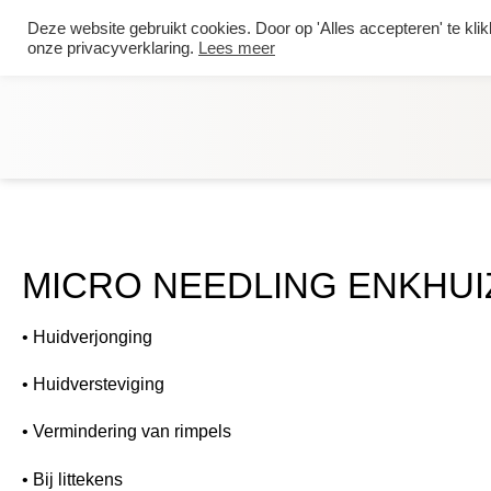
Deze website gebruikt cookies. Door op 'Alles accepteren' te kli
0627299039
onze privacyverklaring.
Lees meer
MICRO NEEDLING ENKHUI
• Huidverjonging
• Huidversteviging
• Vermindering van rimpels
• Bij littekens