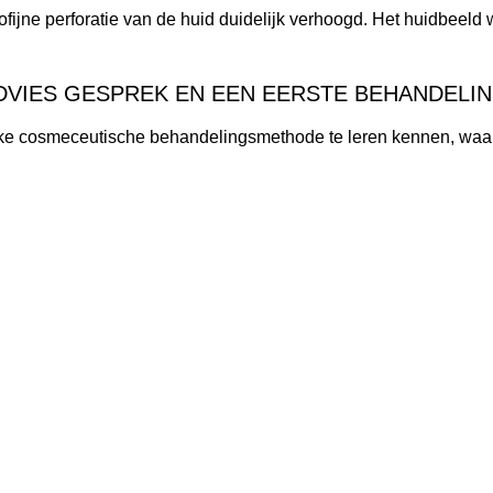
fijne perforatie van de huid duidelijk verhoogd. Het huidbeeld
ADVIES GESPREK EN EEN EERSTE BEHANDELI
ke cosmeceutische behandelingsmethode te leren kennen, waar