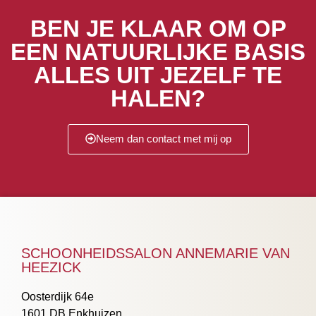
BEN JE KLAAR OM OP
EEN NATUURLIJKE BASIS
ALLES UIT JEZELF TE
HALEN?
Neem dan contact met mij op
SCHOONHEIDSSALON ANNEMARIE VAN
HEEZICK
Oosterdijk 64e
1601 DB Enkhuizen