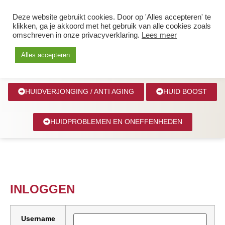
0627299039
Deze website gebruikt cookies. Door op 'Alles accepteren' te
klikken, ga je akkoord met het gebruik van alle cookies zoals
omschreven in onze privacyverklaring.
Lees meer
Alles accepteren
HUIDVERJONGING / ANTI AGING
HUID BOOST
HUIDPROBLEMEN EN ONEFFENHEDEN
INLOGGEN
Username